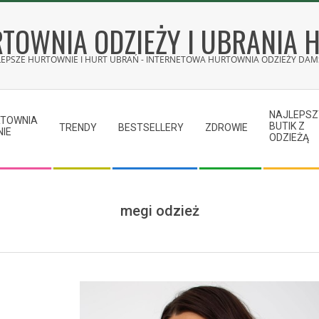
TOWNIA ODZIEŻY I UBRANIA 
LEPSZE HURTOWNIE I HURT UBRAŃ - INTERNETOWA HURTOWNIA ODZIEŻY DAMS
NAJLEPSZ
RTOWNIA
BUTIK Z
TRENDY
BESTSELLERY
ZDROWIE
NIE
ODZIEŻĄ
megi odzież