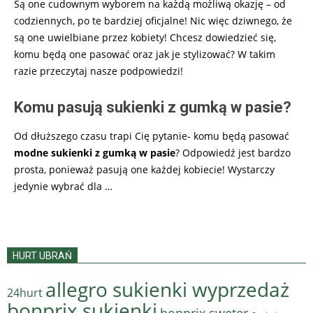
Są one cudownym wyborem na każdą możliwą okazję – od
codziennych, po te bardziej oficjalne! Nic więc dziwnego, że
są one uwielbiane przez kobiety! Chcesz dowiedzieć się,
komu będą one pasować oraz jak je stylizować? W takim
razie przeczytaj nasze podpowiedzi!
Komu pasują sukienki z gumką w pasie?
Od dłuższego czasu trapi Cię pytanie- komu będą pasować
modne sukienki z gumką w pasie
? Odpowiedź jest bardzo
prosta, ponieważ pasują one każdej kobiecie! Wystarczy
jedynie wybrać dla
…
HURT UBRAŃ
allegro sukienki wyprzedaż
24hurt
bonprix sukienki
bonprix sweter