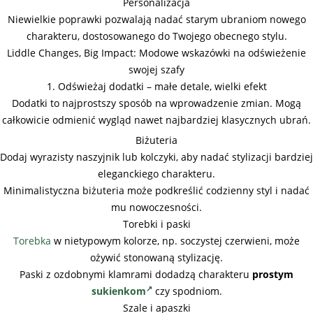
Personalizacja
Niewielkie poprawki pozwalają nadać starym ubraniom nowego
charakteru, dostosowanego do Twojego obecnego stylu.
Liddle Changes, Big Impact: Modowe wskazówki na odświeżenie
swojej szafy
1. Odświeżaj dodatki – małe detale, wielki efekt
Dodatki to najprostszy sposób na wprowadzenie zmian. Mogą
całkowicie odmienić wygląd nawet najbardziej klasycznych ubrań.
Biżuteria
Dodaj wyrazisty naszyjnik lub kolczyki, aby nadać stylizacji bardziej
eleganckiego charakteru.
Minimalistyczna biżuteria może podkreślić codzienny styl i nadać
mu nowoczesności.
Torebki i paski
Torebka
w nietypowym kolorze, np. soczystej czerwieni, może
ożywić stonowaną stylizację.
Paski z ozdobnymi klamrami dodadzą charakteru
prostym
sukienkom
czy spodniom.
Szale i apaszki