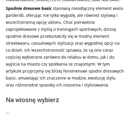
12
Spodnie dresowe basic
stanowią nieodłączny element wielu
garderób, oferując nie tylko wygodę, ale również stylową i
wszechstronną opcję ubioru. Choć pierwotnie
zaprojektowane z myślą o treningach sportowych, dzisiaj
spodnie dresowe przekształciły się w modny element
streetwearu, casualowych stylizacji oraz wygodnej opcji na
co dzień. Ich wszechstronność sprawia, że są one coraz
częściej wybierane zarówno do relaksu w domu, jak i do
wyjścia na miasto czy spotkania ze znajomymi. W tym
artykule przyjrzymy się bliżej fenomenowi spodni dresowych
basic, omawiając ich znaczenie w modzie, ewolucję stylu
oraz różnorodne sposoby ich noszenia i stylizowania.
Na wiosnę wybierz
…