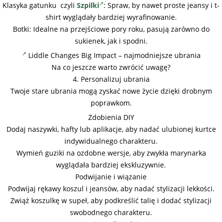
Klasyka gatunku czyli
Szpilki
: Spraw, by nawet proste jeansy i t-
shirt wyglądały bardziej wyrafinowanie.
Botki: Idealne na przejściowe pory roku, pasują zarówno do
sukienek, jak i spodni.
Liddle Changes Big Impact – najmodniejsze ubrania
Na co jeszcze warto zwrócić uwagę?
4. Personalizuj ubrania
Twoje stare ubrania mogą zyskać nowe życie dzięki drobnym
poprawkom.
Zdobienia DIY
Dodaj naszywki, hafty lub aplikacje, aby nadać ulubionej kurtce
indywidualnego charakteru.
Wymień guziki na ozdobne wersje, aby zwykła marynarka
wyglądała bardziej ekskluzywnie.
Podwijanie i wiązanie
Podwijaj rękawy koszul i jeansów, aby nadać stylizacji lekkości.
Zwiąż koszulkę w supeł, aby podkreślić talię i dodać stylizacji
swobodnego charakteru.