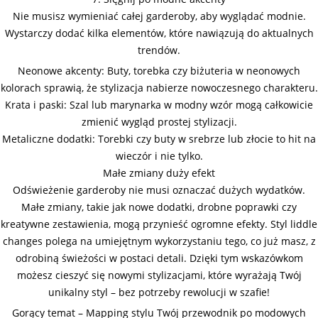
Nie musisz wymieniać całej garderoby, aby wyglądać modnie.
Wystarczy dodać kilka elementów, które nawiązują do aktualnych
trendów.
Neonowe akcenty: Buty, torebka czy biżuteria w neonowych
kolorach sprawią, że stylizacja nabierze nowoczesnego charakteru.
Krata i paski: Szal lub marynarka w modny wzór mogą całkowicie
zmienić wygląd prostej stylizacji.
Metaliczne dodatki: Torebki czy buty w srebrze lub złocie to hit na
wieczór i nie tylko.
Małe zmiany duży efekt
Odświeżenie garderoby nie musi oznaczać dużych wydatków.
Małe zmiany, takie jak nowe dodatki, drobne poprawki czy
kreatywne zestawienia, mogą przynieść ogromne efekty. Styl liddle
changes polega na umiejętnym wykorzystaniu tego, co już masz, z
odrobiną świeżości w postaci detali. Dzięki tym wskazówkom
możesz cieszyć się nowymi stylizacjami, które wyrażają Twój
unikalny styl – bez potrzeby rewolucji w szafie!
Gorący temat – Mapping stylu Twój przewodnik po modowych