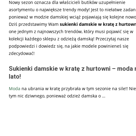
Nowy sezon oznacza dla właścicieli butików uzupełnienie
asortymentu o największe trendy mody! Jest to niełatwe zadan
ponieważ w modzie damskiej wciąż pojawiają się kolejne nowo
Dziś przedstawimy Wam
sukienki damskie w kratę z hurtown
one jednym z najnowszych trendów, który musi pojawić się w
kolekcji każdego sklepu z odzieżą damską! Przeczytaj nasze
podpowiedzi i dowiedz się, na jakie modele powinieneś się
zdecydować!
Sukienki damskie w kratę z hurtowni – moda 
lato!
Moda
na ubrania w kratę przybrała w tym sezonie na sile!! Ni
tym nic dziwnego, ponieważ odzież damska o
…