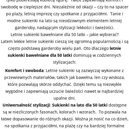
swobodę w cieplejsze dni. Niezależnie od okazji – czy to na spacer
po plaży, letnią imprezę czy spotkanie z przyjaciółmi. Tanie i
modne sukienki na lato są nieodzownym elementem letniej
garderoby, nadającym stylizacji lekkości i świeżości.
Letnie sukienki bawełniane dla 50 latki – jakie wybierać?
Latem lekkie letnie sukienki cieszą się ogromną popularnością i są
często podstawą garderoby wielu pań. Oto dlaczego
letnie
sukienki bawełniane dla 50 latki
dominują w codziennych
stylizacjach:
Komfort i swoboda
: Letnie sukienki są zazwyczaj wykonane z
przewiewnych materiałów, takich jak bawełna, len czy wiskoza,
które pozwalają skórze oddychać. Dzięki temu są niezwykle
wygodne i zapewniają uczucie świeżości nawet w najbardziej
upalne dni.
Uniwersalność stylizacji
:
Sukienki na lato dla 50 latki
dostępne
są w niezliczonych fasonach, kolorach i wzorach. To pozwala na
łatwe dopasowanie do różnych okazji. Można je nosić na co dzień,
na spotkania z przyjaciółmi, na plażę czy na bardziej formalne