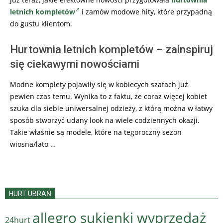
letnich kompletów
i zamów modowe hity, które przypadną
do gustu klientom.
Hurtownia letnich kompletów – zainspiruj
się ciekawymi nowościami
Modne komplety pojawiły się w kobiecych szafach już
pewien czas temu. Wynika to z faktu, że coraz więcej kobiet
szuka dla siebie uniwersalnej odzieży, z którą można w łatwy
sposób stworzyć udany look na wiele codziennych okazji.
Takie właśnie są modele, które na tegoroczny sezon
wiosna/lato …
HURT UBRAŃ
allegro sukienki wyprzedaż
24hurt