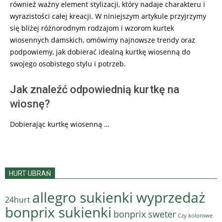
również ważny element stylizacji, który nadaje charakteru i
wyrazistości całej kreacji. W niniejszym artykule przyjrzymy
się bliżej różnorodnym rodzajom i wzorom kurtek
wiosennych damskich, omówimy najnowsze trendy oraz
podpowiemy, jak dobierać idealną kurtkę wiosenną do
swojego osobistego stylu i potrzeb.
Jak znaleźć odpowiednią kurtkę na
wiosnę?
Dobierając kurtkę wiosenną …
HURT UBRAŃ
allegro sukienki wyprzedaż
24hurt
bonprix sukienki
bonprix sweter
Czy kolorowe