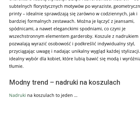
subtelnych florystycznych motywów po wyraziste, geometrycz
printy – idealnie sprawdzają się zarówno w codziennych, jak i
bardziej formalnych zestawach. Można je łączyć z jeansami,
spódnicami, a nawet eleganckimi spodniami, co czyni je
wszechstronnym elementem garderoby. Koszule z nadrukiem
pozwalają wyrazić osobowość i podkreślić indywidualny styl,
przyciągając uwagę i nadając unikalny wygląd każdej stylizacji
idealny wybór dla kobiet, które lubią bawić się modą i wyróżni
tłumie.
Modny trend – nadruki na koszulach
Nadruki
na koszulach to jeden …