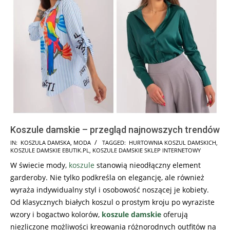
Koszule damskie – przegląd najnowszych trendów
2024-
IN:
KOSZULA DAMSKA
,
MODA
TAGGED:
HURTOWNIA KOSZUL DAMSKICH
,
KOSZULE DAMSKIE EBUTIK.PL
,
KOSZULE DAMSKIE SKLEP INTERNETOWY
04-
W świecie mody,
koszule
stanowią nieodłączny element
09
garderoby. Nie tylko podkreśla on elegancję, ale również
wyraża indywidualny styl i osobowość noszącej je kobiety.
Od klasycznych białych koszul o prostym kroju po wyraziste
wzory i bogactwo kolorów,
koszule damskie
oferują
niezliczone możliwości kreowania różnorodnych outfitów na