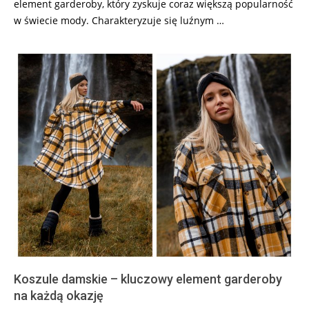
element garderoby, który zyskuje coraz większą popularność
w świecie mody. Charakteryzuje się luźnym …
Koszule damskie – kluczowy element garderoby
na każdą okazję