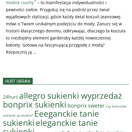
modne ciuchy
– to manifestacja indywidualności i
pewności siebie. Przygotuj się na podróż przez świat
wyjątkowych stylizacji, gdzie każdy detal koszuli jeansowej
mówi o Twoim unikalnym podejściu do mody. Zanurz się w
historii klasycznego denimu, odkrywając, dlaczego ta koszula
to niezbędny element garderoby każdej nowoczesnej
kobiety. Gotowa na fascynującą przygodę z modą?
Rozpocznij ją …
HURT UBRAŃ
allegro sukienki wyprzedaż
24hurt
bonprix sukienki
bonprix sweter
Czy kolorowe
Eeeganckie tanie
sukienki są modne?
sukienki
eleganckie tanie
sukienki