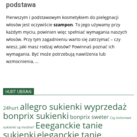
podstawa
Pierwszym i podstawowym kosmetykiem do pielęgnacji
włosów jest oczywiście
szampon
. To jego używamy przy
każdym myciu, powinien więc spełniać wymagania naszych
włosów. Przy tym zagadnieniu warto się zatrzymać – czy
wiesz, jaki masz rodzaj włosów? Powinnaś poznać ich
wymagania. Być może potrzebują nawilżenia lub
wzmocnienia, …
HURT UBRAŃ
allegro sukienki wyprzedaż
24hurt
bonprix sukienki
bonprix sweter
Czy kolorowe
Eeeganckie tanie
sukienki są modne?
sukienki
eleganckie tanie