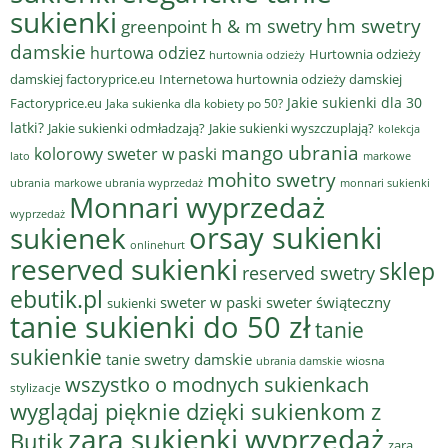
sukienki
hm swetry
h & m swetry
greenpoint
damskie
hurtowa odziez
Hurtownia odzieży
hurtownia odzieży
damskiej factoryprice.eu
Internetowa hurtownia odzieży damskiej
Jakie sukienki dla 30
Factoryprice.eu
Jaka sukienka dla kobiety po 50?
latki?
Jakie sukienki odmładzają?
Jakie sukienki wyszczuplają?
kolekcja
mango ubrania
kolorowy sweter w paski
lato
markowe
mohito swetry
ubrania
markowe ubrania wyprzedaż
monnari sukienki
Monnari wyprzedaż
wyprzedaż
sukienek
orsay sukienki
onlinehurt
reserved sukienki
sklep
reserved swetry
ebutik.pl
sweter w paski
sweter świąteczny
sukienki
tanie sukienki do 50 zł
tanie
sukienkie
tanie swetry damskie
wiosna
ubrania damskie
wszystko o modnych sukienkach
stylizacje
wyglądaj pięknie dzięki sukienkom z
zara sukienki wyprzedaż
Butik
zara