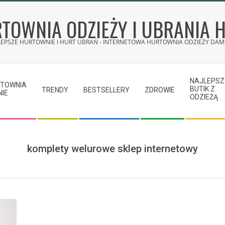
TOWNIA ODZIEŻY I UBRANIA 
LEPSZE HURTOWNIE I HURT UBRAŃ - INTERNETOWA HURTOWNIA ODZIEŻY DAMS
NAJLEPSZ
RTOWNIA
BUTIK Z
TRENDY
BESTSELLERY
ZDROWIE
NIE
ODZIEŻĄ
komplety welurowe sklep internetowy