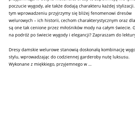
poczucie wygody, ale także dodają charakteru każdej stylizacji
tym wprowadzeniu przyjrzymy się bliżej fenomenowi dresów
welurowych – ich historii, cechom charakterystycznym oraz dl
są one tak cenione przez miłośników mody na całym świecie. 
na podróż po świecie wygody i elegancji? Zapraszam do lektur
Dresy damskie welurowe stanowią doskonałą kombinację wygo
stylu, wprowadzając do codziennej garderoby nutę luksusu.
Wykonane z miękkiego, przyjemnego w …