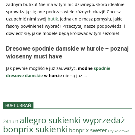
żadnym butiku! Nie ma w tym nic dziwnego, skoro idealnie
sprawdzają się one podczas wiele różnych okazji! Chcesz
uzupełnić nimi swój
butik
, jednak nie masz pomysłu, jakie
fasony powinieneś wybrać? Przeczytaj nasze podpowiedzi i
dowiedz się, jakie modele będą królować w tym sezonie!
Dresowe spodnie damskie w hurcie – poznaj
wiosenny must have
Jak pewnie mogliście już zauważyć,
modne
spodnie
dresowe damskie
w hurcie
nie są już
…
HURT UBRAŃ
allegro sukienki wyprzedaż
24hurt
bonprix sukienki
bonprix sweter
Czy kolorowe