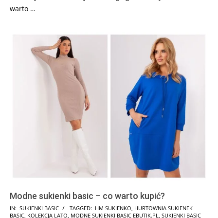
warto …
Modne sukienki basic – co warto kupić?
2025-
IN:
SUKIENKI BASIC
TAGGED:
HM SUKIENKO
,
HURTOWNIA SUKIENEK
BASIC
,
KOLEKCJA LATO
,
MODNE SUKIENKI BASIC EBUTIK.PL
,
SUKIENKI BASIC