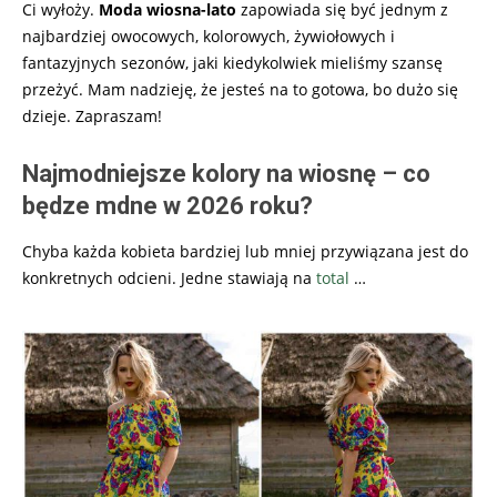
Ci wyłoży.
Moda wiosna-lato
zapowiada się być jednym z
najbardziej owocowych, kolorowych, żywiołowych i
fantazyjnych sezonów, jaki kiedykolwiek mieliśmy szansę
przeżyć. Mam nadzieję, że jesteś na to gotowa, bo dużo się
dzieje. Zapraszam!
Najmodniejsze kolory na wiosnę – co
będze mdne w 2026 roku?
Chyba każda kobieta bardziej lub mniej przywiązana jest do
konkretnych odcieni. Jedne stawiają na
total
…