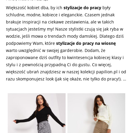
Większość kobiet dba, by ich
stylizacje do pracy
były
schludne, modne, kobiece i eleganckie. Czasem jednak
brakuje inspiracji na ciekawe zestawienia, ale w takich
sytuacjach jesteśmy my! Nasze stylistki czują się jak ryba w
wodzie, jeśli mowa o trendach mody damskiej. Dlatego dziś
podpowiemy Wam, które
stylizacje do pracy na wiosnę
warto uwzględnić w swojej garderobie. Dodam, że
zaproponowane dziś outfity to kwintesencja kobiecej klasy i
stylu i z pewnością przypadną Ci do gustu. Co więcej,
większość ubrań znajdziesz w naszej kolekcji papilion.pl i od
razu skomponujesz look (jak się okaże, nie tylko do pracy!). …