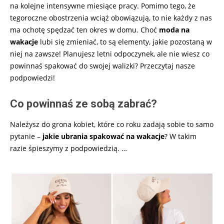
na kolejne intensywne miesiące pracy. Pomimo tego, że
tegoroczne obostrzenia wciąż obowiązują, to nie każdy z nas
ma ochotę spędzać ten okres w domu. Choć
moda na
wakacje
lubi się zmieniać, to są elementy, jakie pozostaną w
niej na zawsze! Planujesz letni odpoczynek, ale nie wiesz co
powinnaś spakować do swojej walizki? Przeczytaj nasze
podpowiedzi!
Co powinnaś ze sobą zabrać?
Należysz do grona kobiet, które co roku zadają
sobie to samo
pytanie –
jakie ubrania spakować na wakacje
? W takim
razie śpieszymy z podpowiedzią.
…