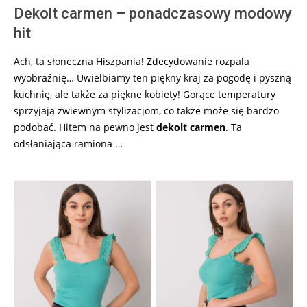
Dekolt carmen – ponadczasowy modowy
hit
Ach, ta słoneczna Hiszpania! Zdecydowanie rozpala
wyobraźnię… Uwielbiamy ten piękny kraj za pogodę i pyszną
kuchnię, ale także za piękne kobiety! Gorące temperatury
sprzyjają zwiewnym stylizacjom, co także może się bardzo
podobać. Hitem na pewno jest
dekolt carmen
. Ta
odsłaniająca ramiona …