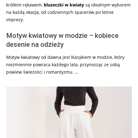
krótkim rękawem,
bluzeczki w kwiaty
są idealnym wyborem
na każdą okazję, od codziennych spacerów po letnie
imprezy.
Motyw kwiatowy w modzie – kobiece
desenie na odzieży
Motyw kwiatowy od dawna jest klasykiem w modzie, który
niezmiennie powraca każdego lata, przynosząc ze sobą
powiew świeżości i romantyzmu. …