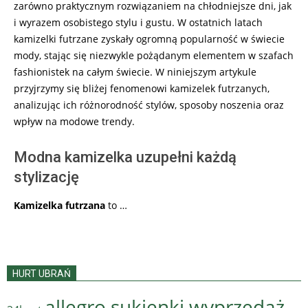
zarówno praktycznym rozwiązaniem na chłodniejsze dni, jak
i wyrazem osobistego stylu i gustu. W ostatnich latach
kamizelki futrzane zyskały ogromną popularność w świecie
mody, stając się niezwykle pożądanym elementem w szafach
fashionistek na całym świecie. W niniejszym artykule
przyjrzymy się bliżej fenomenowi kamizelek futrzanych,
analizując ich różnorodność stylów, sposoby noszenia oraz
wpływ na modowe trendy.
Modna kamizelka uzupełni każdą
stylizację
Kamizelka futrzana
to …
HURT UBRAŃ
allegro sukienki wyprzedaż