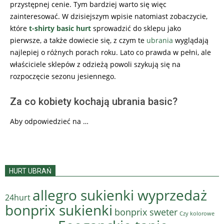
przystępnej cenie. Tym bardziej warto się więc
zainteresować. W dzisiejszym wpisie natomiast zobaczycie,
które
t-shirty basic hurt
sprowadzić do sklepu jako
pierwsze, a także dowiecie się, z czym te
ubrania
wyglądają
najlepiej o różnych porach roku. Lato co prawda w pełni, ale
właściciele sklepów z odzieżą powoli szykują się na
rozpoczęcie sezonu jesiennego.
Za co kobiety kochają ubrania basic?
Aby odpowiedzieć na …
HURT UBRAŃ
allegro sukienki wyprzedaż
24hurt
bonprix sukienki
bonprix sweter
Czy kolorowe