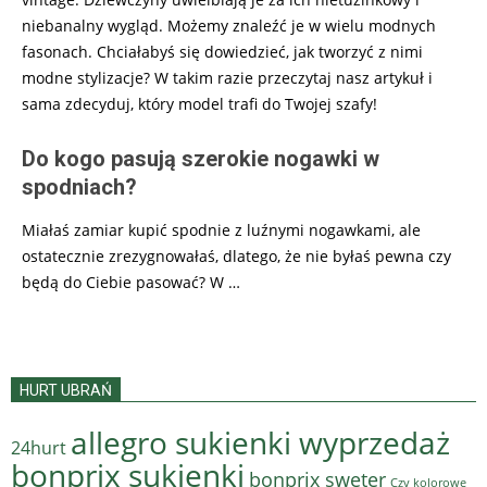
niebanalny wygląd. Możemy znaleźć je w wielu modnych
fasonach. Chciałabyś się dowiedzieć, jak tworzyć z nimi
modne stylizacje? W takim razie przeczytaj nasz artykuł i
sama zdecyduj, który model trafi do Twojej szafy!
Do kogo pasują szerokie nogawki w
spodniach?
Miałaś zamiar kupić spodnie z luźnymi nogawkami, ale
ostatecznie zrezygnowałaś, dlatego, że nie byłaś pewna czy
będą do Ciebie pasować? W
…
HURT UBRAŃ
allegro sukienki wyprzedaż
24hurt
bonprix sukienki
bonprix sweter
Czy kolorowe