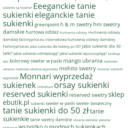
Eeeganckie tanie
sukienki są modne?
sukienki
eleganckie tanie
sukienki
hm swetry
h & m swetry
greenpoint
damskie
hurtowa odziez
Hurtownia odzieży
hurtownia odzieży
damskiej factoryprice.eu
Internetowa hurtownia odzieży damskiej
Jakie sukienki dla 30
Factoryprice.eu
Jaka sukienka dla kobiety po 50?
latki?
Jakie sukienki odmładzają?
Jakie sukienki wyszczuplają?
kolekcja
mango ubrania
kolorowy sweter w paski
lato
markowe
mohito swetry
ubrania
markowe ubrania wyprzedaż
monnari sukienki
Monnari wyprzedaż
wyprzedaż
sukienek
orsay sukienki
onlinehurt
reserved sukienki
sklep
reserved swetry
ebutik.pl
sweter w paski
sweter świąteczny
sukienki
tanie sukienki do 50 zł
tanie
sukienkie
tanie swetry damskie
wiosna
ubrania damskie
wszystko o modnych sukienkach
stylizacje