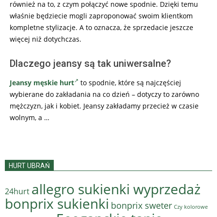
również na to, z czym połączyć nowe spodnie. Dzięki temu
właśnie będziecie mogli zaproponować swoim klientkom
kompletne stylizacje. A to oznacza, że sprzedacie jeszcze
więcej niż dotychczas.
Dlaczego jeansy są tak uniwersalne?
Jeansy męskie hurt
to spodnie, które są najczęściej
wybierane do zakładania na co dzień – dotyczy to zarówno
mężczyzn, jak i kobiet. Jeansy zakładamy przecież w czasie
wolnym, a …
HURT UBRAŃ
allegro sukienki wyprzedaż
24hurt
bonprix sukienki
bonprix sweter
Czy kolorowe