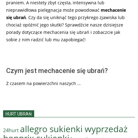
praniem. A niestety zbyt częsta, intensywna lub
nieprawidłowa pielęgnacja może powodować
mechacenie
się ubrań
. Czy da się uniknąć tego przykrego zjawiska lub
chociaż opóźnić jego skutki? Sprawdźcie nasze dzisiejsze
porady dotyczące mechacenia się ubrań i zobaczcie jak
sobie z nim radzić lub mu zapobiegać!
Czym jest mechacenie się ubrań?
Z czasem na powierzchni naszych …
HURT UBRAŃ
allegro sukienki wyprzedaż
24hurt
bonprix sukienki