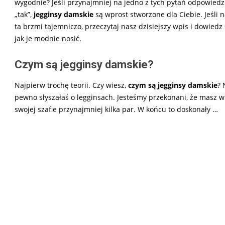
wygodnie? Jeśli przynajmniej na jedno z tych pytań odpowiedzi
„tak”,
jegginsy damskie
są wprost stworzone dla Ciebie. Jeśli 
ta brzmi tajemniczo, przeczytaj nasz dzisiejszy wpis i dowiedz 
jak je modnie nosić.
Czym są jegginsy damskie?
Najpierw trochę teorii. Czy wiesz,
czym są jegginsy damskie
? 
pewno słyszałaś o legginsach. Jesteśmy przekonani, że masz w
swojej szafie przynajmniej kilka par. W końcu to doskonały
…