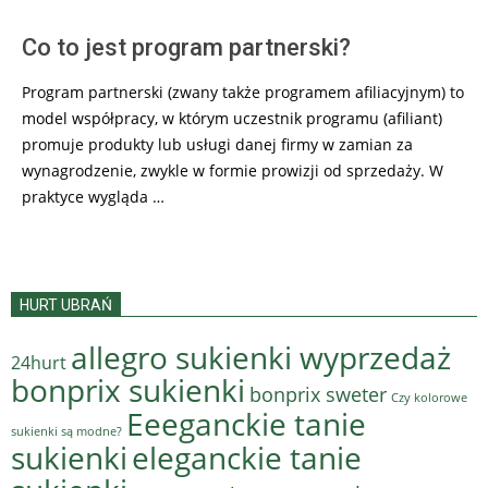
Co to jest program partnerski?
Program partnerski (zwany także programem afiliacyjnym) to
model współpracy, w którym uczestnik programu (afiliant)
promuje produkty lub usługi danej firmy w zamian za
wynagrodzenie, zwykle w formie prowizji od sprzedaży. W
praktyce wygląda …
HURT UBRAŃ
allegro sukienki wyprzedaż
24hurt
bonprix sukienki
bonprix sweter
Czy kolorowe
Eeeganckie tanie
sukienki są modne?
sukienki
eleganckie tanie