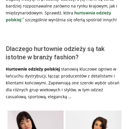
bardziej rozpoznawalne zarówno na rynku krajowym, jak i
międzynarodowym. Sprawdź, która
hurtownia odzieży
polskiej
szczególnie wyróżnia się ofertą spośród innych!
Dlaczego hurtownie odzieży są tak
istotne w branży fashion?
Hurtownie odzieży polskiej
stanowią kluczowe ogniwo w
łańcuchu dystrybucji, łącząc producentów z detalistami i
klientami końcowymi. Zapewniają one szeroki wybór ubrań
dla różnych grup wiekowych i stylów, w tym odzież
casualową, sportową, elegancką …