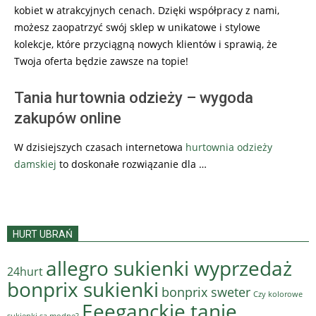
kobiet w atrakcyjnych cenach. Dzięki współpracy z nami,
możesz zaopatrzyć swój sklep w unikatowe i stylowe
kolekcje, które przyciągną nowych klientów i sprawią, że
Twoja oferta będzie zawsze na topie!
Tania hurtownia odzieży – wygoda
zakupów online
W dzisiejszych czasach internetowa
hurtownia odzieży
damskiej
to doskonałe rozwiązanie dla …
HURT UBRAŃ
allegro sukienki wyprzedaż
24hurt
bonprix sukienki
bonprix sweter
Czy kolorowe
Eeeganckie tanie
sukienki są modne?