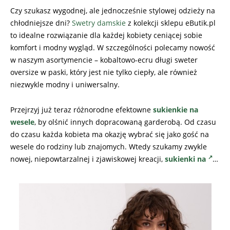
Czy szukasz wygodnej, ale jednocześnie stylowej odzieży na
chłodniejsze dni?
Swetry damskie
z kolekcji sklepu eButik.pl
to idealne rozwiązanie dla każdej kobiety ceniącej sobie
komfort i modny wygląd. W szczególności polecamy nowość
w naszym asortymencie – kobaltowo-ecru długi sweter
oversize w paski, który jest nie tylko ciepły, ale również
niezwykle modny i uniwersalny.
Przejrzyj już teraz różnorodne efektowne
sukienkie na
wesele
, by olśnić innych dopracowaną garderobą. Od czasu
do czasu każda kobieta ma okazję wybrać się jako gość na
wesele do rodziny lub znajomych. Wtedy szukamy zwykle
nowej, niepowtarzalnej i zjawiskowej kreacji,
sukienki na
…