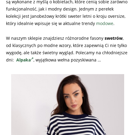
są wykonane z myślą o kobietach, które cenią sobie zarówno
funkcjonalność, jak i modny design. Jednym z perełek
kolekcji jest Janobeżowy krótki sweter letni o kroju oversize,
który idealnie wpisuje się w aktualne trendy
modowe
.
W naszym sklepie znajdziesz różnorodne fasony
swetrów
,
od klasycznych po modne wzory, które zapewnią Ci nie tylko
wygodę, ale także świetny wygląd. Polecamy na chłodniejsze
dni:
Alpaka
, wyjątkowa wełna pozyskiwana …