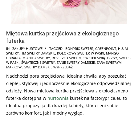
Miętowa kurtka przejściowa z ekologicznego
futerka
2025-
IN:
ZAKUPY HURTOWE
TAGGED:
BONPRIX SWETER
,
GREENPOINT
,
H & M
SWETRY
,
HM SWETRY DAMSKIE
,
KOLOROWY SWETER W PASKI
,
MANGO
11-
UBRANIA
,
MOHITO SWETRY
,
RESERVED SWETRY
,
SWETER ŚWIĄTECZNY
,
SWETER
09
W PASKI
,
ŚWIĄTECZNE SWETRY
,
TANIE SWETRY DAMSKIE
,
ZARA SWETRYM
MARKOWE SWETRY DAMSKIE WYPRZEDAŻ
Nadchodzi pora przejściowa, idealna chwila, aby poszukać
ciepłej, stylowej i jednocześnie ekologicznie odpowiedzialnej
odzieży. Nowa miętowa kurtka przejściowa z ekologicznego
futerka dostępna w
hurtownia
kurtek na factoryprice.eu to
idealna propozycja dla każdej kobiety, która ceni sobie
zarówno komfort, jak i modny wygląd.