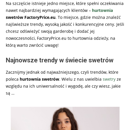
Na szczęście istnieje jedno miejsce, które spełni oczekiwania
nawet najbardziej wymagających klientów –
hurtownia
swetrów
FactoryPrice.eu
. To miejsce, gdzie można znaleźć
najświeższe trendy, wysoką jakość i konkurencyjne ceny. Jeśli
chcesz odświeżyć swoją garderobę i dodać jej
nowoczesności, FactoryPrice.eu to
hurtownia odzieży
, na
którą warto zwrócić uwagę!
Najnowsze trendy w świecie swetrów
Zacznijmy jednak od najważniejszego, czyli trendów, które
poleca
hurtownia swetrów
. Wielu z nas uwielbia
swetry
ze
względu na ich uniwersalność i wygodę, ale czy wiesz, jakie
są
…