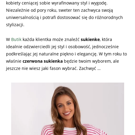
kobiety ceniącej sobie wyrafinowany styl i wygodę.
Niezależnie od pory roku, sweter ten zachwyca swoją
uniwersalnością i potrafi dostosować się do różnorodnych
stylizacji.
W
Butik
każda klientka może znaleźć
sukienke
, która
idealnie odzwierciedli jej styl i osobowość, jednocześnie
podkreślając jej naturalne piękno i elegancję. W tym roku to
właśnie
czerwona sukienka
będzie twoim wyborem, ale
jeszcze nie wiesz jaki fason wybrać. Zachwyć …