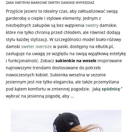
ZARA SWETRYM MARKOWE SWETRY DAMSKIE WYPRZEDAŻ
Przyjście jesieni to idealny czas, aby zaktualizować swoją
garderobę o ciepłe i stylowe elementy. Jednym z
niezbędnych zakupów są bez wątpienia
swetry
damskie,
które nie tylko chronią przed chłodem, ale również dodają
stylu każdej stylizacji. W szczególności model biało-różowy
damski
sweter oversize
w paski, dostępny na eButik.pl,
zasługuje na uwagę ze względu na swoją wyjątkową estetykę
i funkcjonalność. Zobacz
sukienkie na wesele
inspirowane
najnowszymi trendami dostosowane do potrzeb
nowoczesnych kobiet. Sukienka weselna w sezonie
jesiennym jest nie tylko elegancka, ale także przemyślana
pod kątem komfortu w zmiennej pogodzie. Jaką
spódnicę
wybrać na jesienną pogodę, aby …