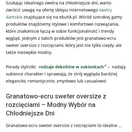
Szukając idealnego swetra na chłodniejsze dni, warto
zwrócić uwagę na ofertę sklepu internetowego
swetry
damskie
znajdujące się na ebutik.pl. Wśród szerokiej gamy
produktów znajdziemy stylowe i komfortowe rozwiązania,
które znakomicie łączą w sobie funkcjonalność i trendy
wygląd. Jednym z takich produktów jest granatowo-ecru
sweter oversize z rozcięciami, który jest nie tylko ciepły, ale
także niezwykle modny.
Porady stylistki:
rodzaje dekoltów w sukienkach
– nadają
sukience charakter i sprawiają, że strój wygląda bardziej
elegancko, romantycznie, zmysłowo lub casualowo!
Granatowo-ecru sweter oversize z
rozcięciami – Modny Wybór na
Chłodniejsze Dni
Granatowo-ecru sweter oversize z rozcięciami to idealne …