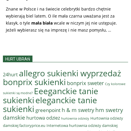
Znane w Polsce i na świecie celebrytki bardzo chętnie
wybierają biel latem. O ile mała czarna uważana jest za
klasyk, o tyle
mała biała
wcale w niczym jej nie ustępuje.
Jeżeli wybierasz się na imprezę i nie masz pomysłu, …
HURT UBRAŃ
allegro sukienki wyprzedaż
24hurt
bonprix sukienki
bonprix sweter
Czy kolorowe
Eeeganckie tanie
sukienki są modne?
sukienki
eleganckie tanie
sukienki
hm swetry
h & m swetry
greenpoint
damskie
hurtowa odziez
Hurtownia odzieży
hurtownia odzieży
damskiej factoryprice.eu
Internetowa hurtownia odzieży damskiej