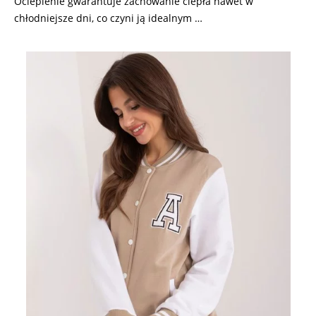
Ocieplenie gwarantuje zachowanie ciepła nawet w
chłodniejsze dni, co czyni ją idealnym …