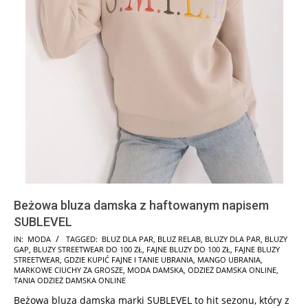
Beżowa bluza damska z haftowanym napisem
SUBLEVEL
2024-
IN:
MODA
TAGGED:
BLUZ DLA PAR
,
BLUZ RELAB
,
BLUZY DLA PAR
,
BLUZY
GAP
,
BLUZY STREETWEAR DO 100 ZŁ
,
FAJNE BLUZY DO 100 ZŁ
,
FAJNE BLUZY
09-
STREETWEAR
,
GDZIE KUPIĆ FAJNE I TANIE UBRANIA
,
MANGO UBRANIA
,
12
MARKOWE CIUCHY ZA GROSZE
,
MODA DAMSKA
,
ODZIEŻ DAMSKA ONLINE
,
TANIA ODZIEŻ DAMSKA ONLINE
Beżowa bluza damska marki SUBLEVEL to hit sezonu, który z