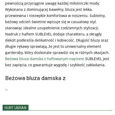
pewnością przyciągnie uwagę każdej miłośniczki mody.
Wykonana z dominującej bawełny, bluza jest lekka,
przewiewna i niezwykle komfortowa w noszeniu. Subtelny,
beżowy odcień świetnie wpisuje się w casualowy styl,
stanowiąc idealne uzupełnienie codziennych stylizacji.
Nadruk z haftem SUBLEVEL dodaje charakteru, a okrągły
dekolt podkreśla delikatność i kobiecość. Długość bluzy oraz
długie rękawy sprawiają, że jest to uniwersalny element
garderoby, który doskonale sprawdzi się w różnych okazjach.
Beżowa bluza damska z haftowanym napisem
SUBLEVEL jest
bez zapięcia, co gwarantuje wygodę i szybkość zakładania.
Beżowa bluza damska z
…
HURT UBRAŃ