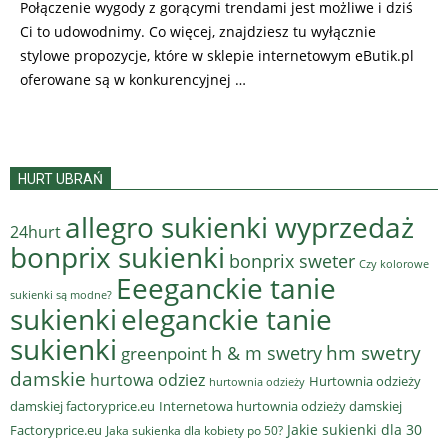
Połączenie wygody z gorącymi trendami jest możliwe i dziś
Ci to udowodnimy. Co więcej, znajdziesz tu wyłącznie
stylowe propozycje, które w sklepie internetowym eButik.pl
oferowane są w konkurencyjnej …
HURT UBRAŃ
allegro sukienki wyprzedaż
24hurt
bonprix sukienki
bonprix sweter
Czy kolorowe
Eeeganckie tanie
sukienki są modne?
sukienki
eleganckie tanie
sukienki
hm swetry
h & m swetry
greenpoint
damskie
hurtowa odziez
Hurtownia odzieży
hurtownia odzieży
damskiej factoryprice.eu
Internetowa hurtownia odzieży damskiej
Jakie sukienki dla 30
Factoryprice.eu
Jaka sukienka dla kobiety po 50?