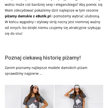
wolisz może coś bardziej sexy i eleganckiego? Aby pomóc się
Wam zdecydować pokażemy dziś najlepsze w tym sezonie
piżamy damskie z eButik.pl
i pomożemy wybrać ulubioną.
W końcu wygodny i stylowy strój nocny jest niemniej ważny
od innych, bo dzięki niemu czujemy się atrakcyjnie szykując
się do snu!
Poznaj ciekawą historię piżamy!
Zanim poznamy najlepsze modele damskich piżam
sprawdźmy najpierw …