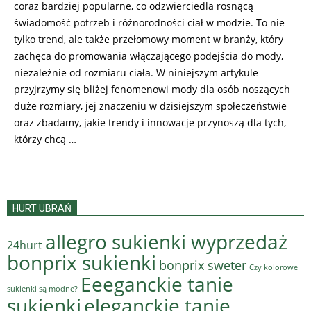
coraz bardziej popularne, co odzwierciedla rosnącą
świadomość potrzeb i różnorodności ciał w modzie. To nie
tylko trend, ale także przełomowy moment w branży, który
zachęca do promowania włączającego podejścia do mody,
niezależnie od rozmiaru ciała. W niniejszym artykule
przyjrzymy się bliżej fenomenowi mody dla osób noszących
duże rozmiary, jej znaczeniu w dzisiejszym społeczeństwie
oraz zbadamy, jakie trendy i innowacje przynoszą dla tych,
którzy chcą …
HURT UBRAŃ
allegro sukienki wyprzedaż
24hurt
bonprix sukienki
bonprix sweter
Czy kolorowe
Eeeganckie tanie
sukienki są modne?
sukienki
eleganckie tanie