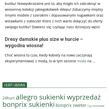
butiku! Niewyobrażalne jest to, aby mogło ich zabraknąć w
wiosennej kolekcji jakiegokolwiek sklepu! Zobaczymy między
innymi modele z szerokimi i dopasowanymi nogawkami oraz
wstawkami z siateczki! Które z nich warto dołączyć do oferty
swojego butiku? Dowiesz się, czytając nasz dzisiejszy wpis!
Dresy damskie plus size w hurcie –
wygodna wiosna!
Choć wiosna to czas, kiedy kobiety na nowo zaczynają
eksperymentować z modą, to w tym sezonie
moda
na
…
HURT UBRAŃ
allegro sukienki wyprzedaż
24hurt
bonprix sukienki
bonprix sweter
Czy kolorowe