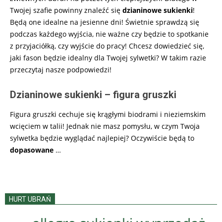
Twojej szafie powinny znaleźć się
dzianinowe sukienki
!
Będą one idealne na jesienne dni! Świetnie sprawdzą się
podczas każdego wyjścia, nie ważne czy będzie to spotkanie
z przyjaciółką, czy wyjście do pracy! Chcesz dowiedzieć się,
jaki fason będzie idealny dla Twojej sylwetki? W takim razie
przeczytaj nasze podpowiedzi!
Dzianinowe sukienki – figura gruszki
Figura gruszki cechuje się krągłymi biodrami i nieziemskim
wcięciem w talii! Jednak nie masz pomysłu, w czym Twoja
sylwetka będzie wyglądać najlepiej? Oczywiście będą to
dopasowane
…
HURT UBRAŃ