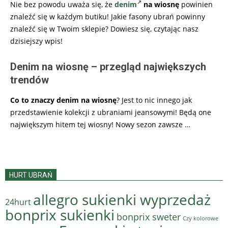
Nie bez powodu uważa się, że
denim
n
a wiosnę
powinien
znaleźć się w każdym butiku! Jakie fasony ubrań powinny
znaleźć się w Twoim sklepie? Dowiesz się, czytając nasz
dzisiejszy wpis!
Denim na wiosnę – przegląd największych
trendów
Co to znaczy denim na wiosnę
? Jest to nic innego jak
przedstawienie kolekcji z ubraniami jeansowymi! Będą one
największym hitem tej wiosny! Nowy sezon zawsze
…
HURT UBRAŃ
allegro sukienki wyprzedaż
24hurt
bonprix sukienki
bonprix sweter
Czy kolorowe