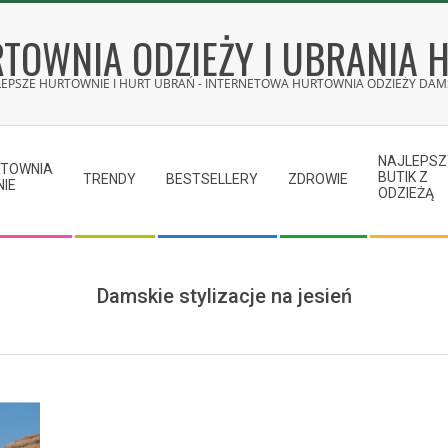
TOWNIA ODZIEŻY I UBRANIA 
LEPSZE HURTOWNIE I HURT UBRAŃ - INTERNETOWA HURTOWNIA ODZIEŻY DAMS
NAJLEPSZ
RTOWNIA
BUTIK Z
TRENDY
BESTSELLERY
ZDROWIE
NIE
ODZIEŻĄ
Damskie stylizacje na jesień