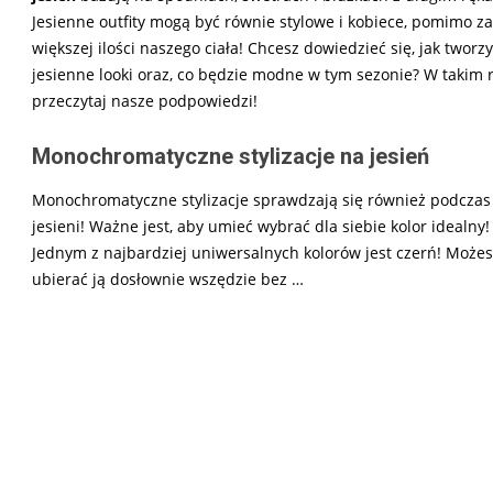
Jesienne outfity mogą być równie stylowe i kobiece, pomimo za
większej ilości naszego ciała! Chcesz dowiedzieć się, jak tworz
jesienne looki oraz, co będzie modne w tym sezonie? W takim 
przeczytaj nasze podpowiedzi!
Monochromatyczne stylizacje na jesień
Monochromatyczne stylizacje sprawdzają się również podczas
jesieni! Ważne jest, aby umieć wybrać dla siebie kolor idealny!
Jednym z najbardziej uniwersalnych kolorów jest czerń! Może
ubierać ją dosłownie wszędzie bez
…