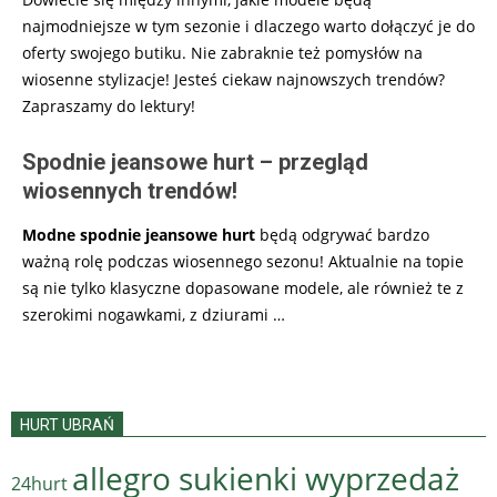
najmodniejsze w tym sezonie i dlaczego warto dołączyć je do
oferty swojego butiku. Nie zabraknie też pomysłów na
wiosenne stylizacje! Jesteś ciekaw najnowszych trendów?
Zapraszamy do lektury!
Spodnie jeansowe hurt – przegląd
wiosennych trendów!
Modne spodnie jeansowe hurt
będą odgrywać bardzo
ważną rolę podczas wiosennego sezonu! Aktualnie na topie
są nie tylko klasyczne dopasowane modele, ale również te z
szerokimi nogawkami, z dziurami
…
HURT UBRAŃ
allegro sukienki wyprzedaż
24hurt