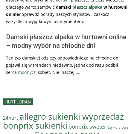
dlaczego warto zamówić
damski
płaszcz alpaka
w hurtowni
online
? Sprawdź porady naszych stylistów i zaskocz
wszystkich wyjątkowym asortymentem.
Damski płaszcz alpaka w hurtowni online
– modny wybór na chłodne dni
Ten typ damskiej odzieży odpowiedniego na chłodne dni
pojawił się w trendach niedawno, jednak od razu podbił
serca
modnych
kobiet. Nie inaczej …
HURT UBRAŃ
allegro sukienki wyprzedaż
24hurt
bonprix sukienki
bonprix sweter
Czy kolorowe