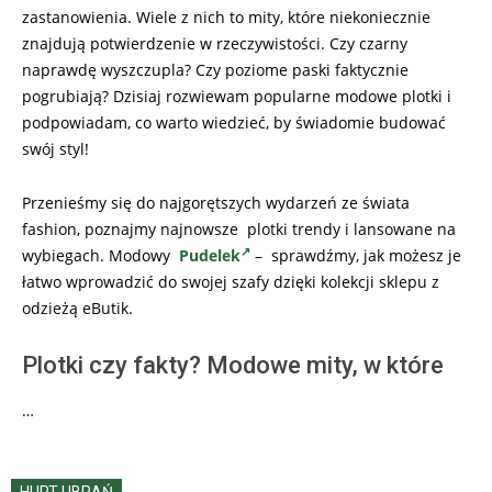
zastanowienia. Wiele z nich to mity, które niekoniecznie
znajdują potwierdzenie w rzeczywistości. Czy czarny
naprawdę wyszczupla? Czy poziome paski faktycznie
pogrubiają? Dzisiaj rozwiewam popularne modowe plotki i
podpowiadam, co warto wiedzieć, by świadomie budować
swój styl!
Przenieśmy się do najgorętszych wydarzeń ze świata
fashion, poznajmy najnowsze plotki trendy i lansowane na
wybiegach. Modowy
Pudelek
– sprawdźmy, jak możesz je
łatwo wprowadzić do swojej szafy dzięki kolekcji sklepu z
odzieżą eButik.
Plotki czy fakty? Modowe mity, w które
…