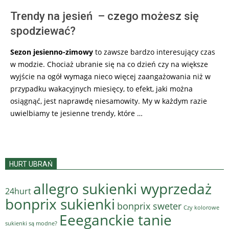
Trendy na jesień – czego możesz się
spodziewać?
Sezon jesienno-zimowy
to zawsze bardzo interesujący czas
w modzie. Chociaż ubranie się na co dzień czy na większe
wyjście na ogół wymaga nieco więcej zaangażowania niż w
przypadku wakacyjnych miesięcy, to efekt, jaki można
osiągnąć, jest naprawdę niesamowity. My w każdym razie
uwielbiamy te jesienne trendy, które …
HURT UBRAŃ
allegro sukienki wyprzedaż
24hurt
bonprix sukienki
bonprix sweter
Czy kolorowe
Eeeganckie tanie
sukienki są modne?