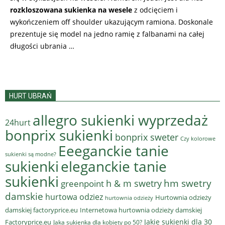
rozkloszowana sukienka na wesele
z odcięciem i
wykończeniem off shoulder ukazującym ramiona. Doskonale
prezentuje się model na jedno ramię z falbanami na całej
długości ubrania …
HURT UBRAŃ
allegro sukienki wyprzedaż
24hurt
bonprix sukienki
bonprix sweter
Czy kolorowe
Eeeganckie tanie
sukienki są modne?
sukienki
eleganckie tanie
sukienki
hm swetry
h & m swetry
greenpoint
damskie
hurtowa odziez
Hurtownia odzieży
hurtownia odzieży
damskiej factoryprice.eu
Internetowa hurtownia odzieży damskiej
Jakie sukienki dla 30
Factoryprice.eu
Jaka sukienka dla kobiety po 50?