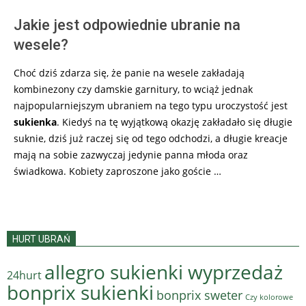
Jakie jest odpowiednie ubranie na
wesele?
Choć dziś zdarza się, że panie na wesele zakładają
kombinezony czy damskie garnitury, to wciąż jednak
najpopularniejszym ubraniem na tego typu uroczystość jest
sukienka
. Kiedyś na tę wyjątkową okazję zakładało się długie
suknie, dziś już raczej się od tego odchodzi, a długie kreacje
mają na sobie zazwyczaj jedynie panna młoda oraz
świadkowa. Kobiety zaproszone jako goście …
HURT UBRAŃ
allegro sukienki wyprzedaż
24hurt
bonprix sukienki
bonprix sweter
Czy kolorowe