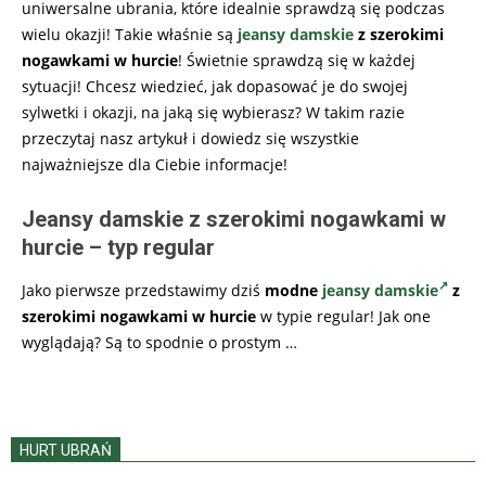
uniwersalne ubrania, które idealnie sprawdzą się podczas
wielu okazji! Takie właśnie są
jeansy damskie
z szerokimi
nogawkami w hurcie
! Świetnie sprawdzą się w każdej
sytuacji! Chcesz wiedzieć, jak dopasować je do swojej
sylwetki i okazji, na jaką się wybierasz? W takim razie
przeczytaj nasz artykuł i dowiedz się wszystkie
najważniejsze dla Ciebie informacje!
Jeansy damskie z szerokimi nogawkami w
hurcie – typ regular
Jako pierwsze przedstawimy dziś
modne
jeansy damskie
z
szerokimi nogawkami w hurcie
w typie regular! Jak one
wyglądają? Są to spodnie o prostym
…
HURT UBRAŃ