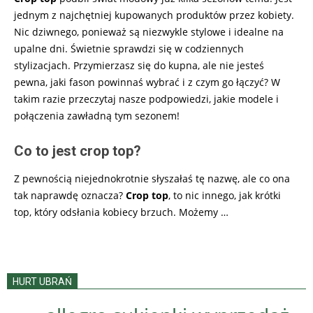
jednym z najchętniej kupowanych produktów przez kobiety.
Nic dziwnego, ponieważ są niezwykle stylowe i idealne na
upalne dni. Świetnie sprawdzi się w codziennych
stylizacjach. Przymierzasz się do kupna, ale nie jesteś
pewna, jaki fason powinnaś wybrać i z czym go łączyć? W
takim razie przeczytaj nasze podpowiedzi, jakie modele i
połączenia zawładną tym sezonem!
Co to jest crop top?
Z pewnością niejednokrotnie słyszałaś tę nazwę, ale co ona
tak naprawdę oznacza?
Crop top
, to nic innego, jak krótki
top, który odsłania kobiecy brzuch. Możemy …
HURT UBRAŃ