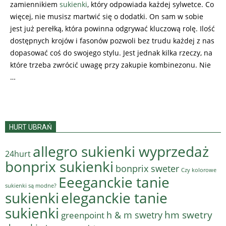
zamiennikiem
sukienki
, który odpowiada każdej sylwetce. Co
więcej, nie musisz martwić się o dodatki. On sam w sobie
jest już perełką, która powinna odgrywać kluczową rolę. Ilość
dostępnych krojów i fasonów pozwoli bez trudu każdej z nas
dopasować coś do swojego stylu. Jest jednak kilka rzeczy, na
które trzeba zwrócić uwagę przy zakupie kombinezonu. Nie
…
HURT UBRAŃ
allegro sukienki wyprzedaż
24hurt
bonprix sukienki
bonprix sweter
Czy kolorowe
Eeeganckie tanie
sukienki są modne?
sukienki
eleganckie tanie
sukienki
hm swetry
h & m swetry
greenpoint