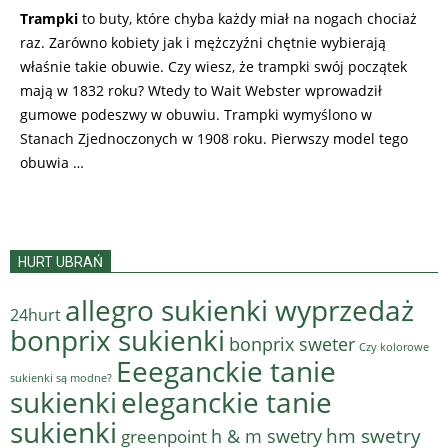
Trampki
to buty, które chyba każdy miał na nogach chociaż
raz. Zarówno kobiety jak i mężczyźni chętnie wybierają
właśnie takie obuwie. Czy wiesz, że trampki swój początek
mają w 1832 roku? Wtedy to Wait Webster wprowadził
gumowe podeszwy w obuwiu. Trampki wymyślono w
Stanach Zjednoczonych w 1908 roku. Pierwszy model tego
obuwia …
HURT UBRAŃ
allegro sukienki wyprzedaż
24hurt
bonprix sukienki
bonprix sweter
Czy kolorowe
Eeeganckie tanie
sukienki są modne?
sukienki
eleganckie tanie
sukienki
hm swetry
h & m swetry
greenpoint