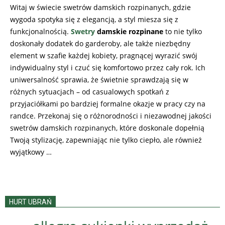
02
Witaj w świecie swetrów damskich rozpinanych, gdzie
wygoda spotyka się z elegancją, a styl miesza się z
funkcjonalnością.
Swetry
damskie rozpinane
to nie tylko
doskonały dodatek do garderoby, ale także niezbędny
element w szafie każdej kobiety, pragnącej wyrazić swój
indywidualny styl i czuć się komfortowo przez cały rok. Ich
uniwersalność sprawia, że świetnie sprawdzają się w
różnych sytuacjach – od casualowych spotkań z
przyjaciółkami po bardziej formalne okazje w pracy czy na
randce. Przekonaj się o różnorodności i niezawodnej jakości
swetrów damskich rozpinanych, które doskonale dopełnią
Twoją stylizację, zapewniając nie tylko ciepło, ale również
wyjątkowy …
HURT UBRAŃ