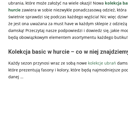
ubrania, które może założyć na wiele okazji! Nowa
kolekcja ba
hurcie
zawiera w sobie niezwykle ponadczasową odzież, która
świetnie sprawdzi się podczas każdego wyjścia! Nic więc dziw
że jest ona uważana za must have w każdym sklepie z odzieżą
damską! Przeczytaj nasze podpowiedzi i dowiedz się, jakie mo
będą obowiązkowym elementem asortymentu każdego butiku!
Kolekcja basic w hurcie – co w niej znajdziem
Każdy sezon przynosi wraz ze sobą nowe
kolekcje ubrań
damsk
które prezentują fasony i kolory, które będą najmodniejsze po
danej
…