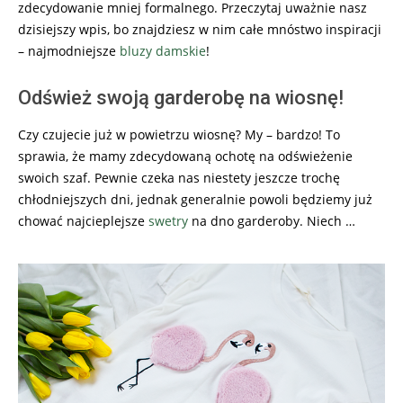
zdecydowanie mniej formalnego. Przeczytaj uważnie nasz
dzisiejszy wpis, bo znajdziesz w nim całe mnóstwo inspiracji
– najmodniejsze
bluzy damskie
!
Odśwież swoją garderobę na wiosnę!
Czy czujecie już w powietrzu wiosnę? My – bardzo! To
sprawia, że mamy zdecydowaną ochotę na odświeżenie
swoich szaf. Pewnie czeka nas niestety jeszcze trochę
chłodniejszych dni, jednak generalnie powoli będziemy już
chować najcieplejsze
swetry
na dno garderoby. Niech …