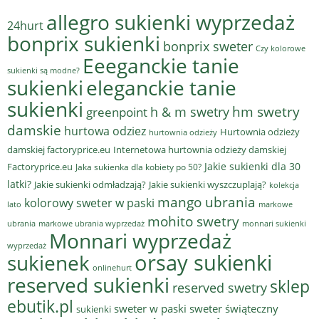
allegro sukienki wyprzedaż
24hurt
bonprix sukienki
bonprix sweter
Czy kolorowe
Eeeganckie tanie
sukienki są modne?
sukienki
eleganckie tanie
sukienki
hm swetry
h & m swetry
greenpoint
damskie
hurtowa odziez
Hurtownia odzieży
hurtownia odzieży
damskiej factoryprice.eu
Internetowa hurtownia odzieży damskiej
Jakie sukienki dla 30
Factoryprice.eu
Jaka sukienka dla kobiety po 50?
latki?
Jakie sukienki odmładzają?
Jakie sukienki wyszczuplają?
kolekcja
mango ubrania
kolorowy sweter w paski
lato
markowe
mohito swetry
ubrania
markowe ubrania wyprzedaż
monnari sukienki
Monnari wyprzedaż
wyprzedaż
sukienek
orsay sukienki
onlinehurt
reserved sukienki
sklep
reserved swetry
ebutik.pl
sweter w paski
sweter świąteczny
sukienki