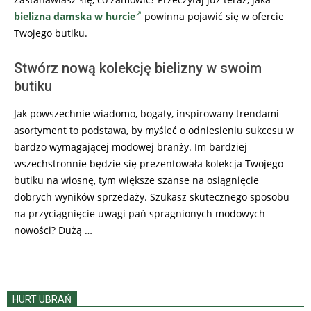
bielizna damska w hurcie
powinna pojawić się w ofercie
Twojego butiku.
Stwórz nową kolekcję bielizny w swoim
butiku
Jak powszechnie wiadomo, bogaty, inspirowany trendami
asortyment to podstawa, by myśleć o odniesieniu sukcesu w
bardzo wymagającej modowej branży. Im bardziej
wszechstronnie będzie się prezentowała kolekcja Twojego
butiku na wiosnę, tym większe szanse na osiągnięcie
dobrych wyników sprzedaży. Szukasz skutecznego sposobu
na przyciągnięcie uwagi pań spragnionych modowych
nowości? Dużą …
HURT UBRAŃ