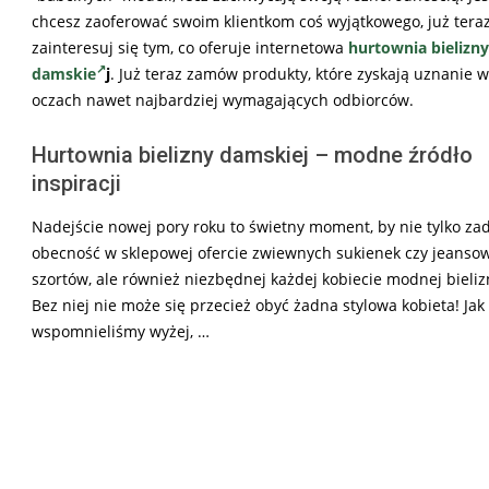
chcesz zaoferować swoim klientkom coś wyjątkowego, już tera
zainteresuj się tym, co oferuje internetowa
hurtownia bielizny
damskie
j
. Już teraz zamów produkty, które zyskają uznanie w
oczach nawet najbardziej wymagających odbiorców.
Hurtownia bielizny damskiej – modne źródło
inspiracji
Nadejście nowej pory roku to świetny moment, by nie tylko za
obecność w sklepowej ofercie zwiewnych sukienek czy jeanso
szortów, ale również niezbędnej każdej kobiecie modnej bieliz
Bez niej nie może się przecież obyć żadna stylowa kobieta! Jak
wspomnieliśmy wyżej, …