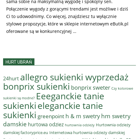
sama sobie na maksymalną wygodę i spokojny sen.
Połączenie wygody z gorącymi trendami jest możliwe i dziś
Ci to udowodnimy. Co więcej, znajdziesz tu wyłącznie
stylowe propozycje, które w sklepie internetowym eButik.pl
oferowane są w konkurencyjnej …
HURT UBRAŃ
allegro sukienki wyprzedaż
24hurt
bonprix sukienki
bonprix sweter
Czy kolorowe
Eeeganckie tanie
sukienki są modne?
sukienki
eleganckie tanie
sukienki
hm swetry
h & m swetry
greenpoint
damskie
hurtowa odziez
Hurtownia odzieży
hurtownia odzieży
damskiej factoryprice.eu
Internetowa hurtownia odzieży damskiej