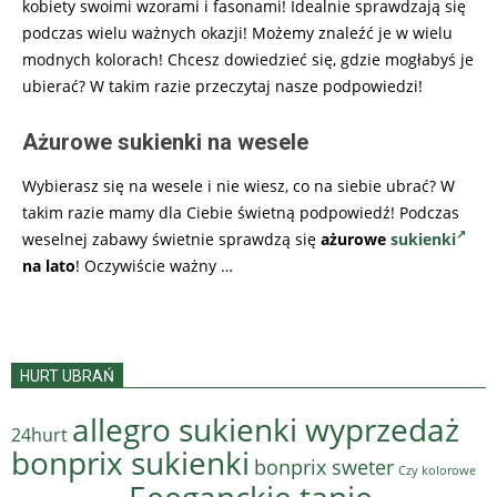
kobiety swoimi wzorami i fasonami! Idealnie sprawdzają się
podczas wielu ważnych okazji! Możemy znaleźć je w wielu
modnych kolorach! Chcesz dowiedzieć się, gdzie mogłabyś je
ubierać? W takim razie przeczytaj nasze podpowiedzi!
Ażurowe sukienki na wesele
Wybierasz się na wesele i nie wiesz, co na siebie ubrać? W
takim razie mamy dla Ciebie świetną podpowiedź! Podczas
weselnej zabawy świetnie sprawdzą się
ażurowe
sukienki
na lato
! Oczywiście ważny
…
HURT UBRAŃ
allegro sukienki wyprzedaż
24hurt
bonprix sukienki
bonprix sweter
Czy kolorowe
Eeeganckie tanie