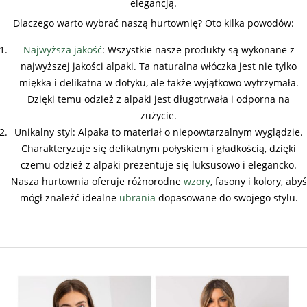
elegancją.
Dlaczego warto wybrać naszą hurtownię? Oto kilka powodów:
Najwyższa jakość
: Wszystkie nasze produkty są wykonane z
najwyższej jakości alpaki. Ta naturalna włóczka jest nie tylko
miękka i delikatna w dotyku, ale także wyjątkowo wytrzymała.
Dzięki temu odzież z alpaki jest długotrwała i odporna na
zużycie.
Unikalny styl: Alpaka to materiał o niepowtarzalnym wyglądzie.
Charakteryzuje się delikatnym połyskiem i gładkością, dzięki
czemu odzież z alpaki prezentuje się luksusowo i elegancko.
Nasza hurtownia oferuje różnorodne
wzory
, fasony i kolory, abyś
mógł znaleźć idealne
ubrania
dopasowane do swojego stylu.