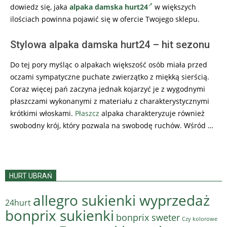
dowiedz się, jaka
alpaka damska hurt24
w większych
ilościach powinna pojawić się w ofercie Twojego sklepu.
Stylowa alpaka damska hurt24 – hit sezonu
Do tej pory myśląc o alpakach większość osób miała przed
oczami sympatyczne puchate zwierzątko z miękką sierścią.
Coraz więcej pań zaczyna jednak kojarzyć je z wygodnymi
płaszczami wykonanymi z materiału z charakterystycznymi
krótkimi włoskami.
Płaszcz
alpaka charakteryzuje również
swobodny krój, który pozwala na swobodę ruchów. Wśród …
HURT UBRAŃ
allegro sukienki wyprzedaż
24hurt
bonprix sukienki
bonprix sweter
Czy kolorowe