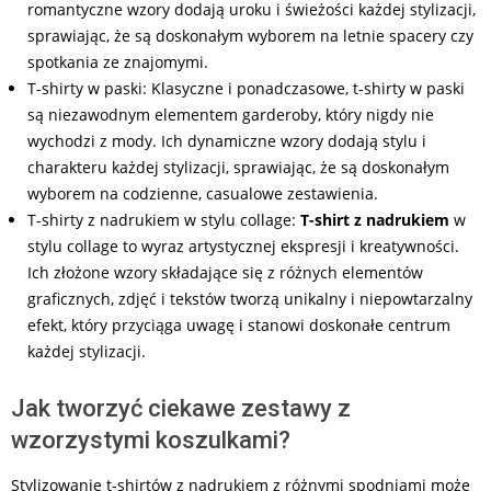
romantyczne wzory dodają uroku i świeżości każdej stylizacji,
sprawiając, że są doskonałym wyborem na letnie spacery czy
spotkania ze znajomymi.
T-shirty w paski: Klasyczne i ponadczasowe, t-shirty w paski
są niezawodnym elementem garderoby, który nigdy nie
wychodzi z mody. Ich dynamiczne wzory dodają stylu i
charakteru każdej stylizacji, sprawiając, że są doskonałym
wyborem na codzienne, casualowe zestawienia.
T-shirty z nadrukiem w stylu collage:
T-shirt z nadrukiem
w
stylu collage to wyraz artystycznej ekspresji i kreatywności.
Ich złożone wzory składające się z różnych elementów
graficznych, zdjęć i tekstów tworzą unikalny i niepowtarzalny
efekt, który przyciąga uwagę i stanowi doskonałe centrum
każdej stylizacji.
Jak tworzyć ciekawe zestawy z
wzorzystymi koszulkami?
Stylizowanie t-shirtów z nadrukiem z różnymi spodniami może