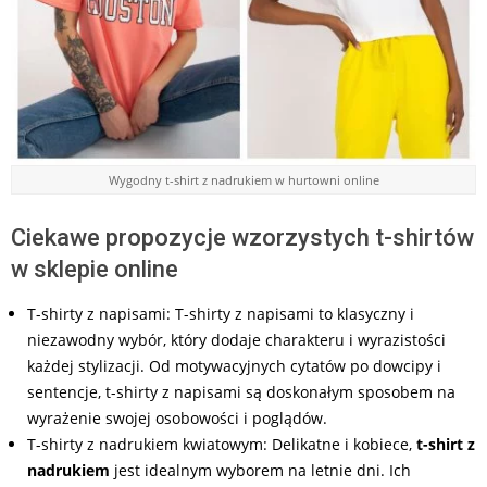
Wygodny t-shirt z nadrukiem w hurtowni online
Ciekawe propozycje wzorzystych t-shirtów
w sklepie online
T-shirty z napisami: T-shirty z napisami to klasyczny i
niezawodny wybór, który dodaje charakteru i wyrazistości
każdej stylizacji. Od motywacyjnych cytatów po dowcipy i
sentencje, t-shirty z napisami są doskonałym sposobem na
wyrażenie swojej osobowości i poglądów.
T-shirty z nadrukiem kwiatowym: Delikatne i kobiece,
t-shirt z
nadrukiem
jest idealnym wyborem na letnie dni. Ich