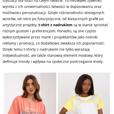
stylizacji dla ludzi na całym świecie. To niezwykłe zjawisko
wynika z ich uniwersalności, łatwości w dopasowaniu oraz
możliwości personalizacji. Dzięki różnorodności dostępnych
wzorów, od retro po futurystyczne, od klasycznych grafik po
artystyczne projekty,
t-shirt z nadrukiem
są w stanie sprostać
różnym gustom i preferencjom. Ponadto, są one często
wykorzystywane przez marki i projektantów jako nośniki
reklamy i promocji, co dodatkowo zwiększa ich popularność.
Dzięki temu t-shirty z nadrukami nie tylko wyrażają
indywidualność, ale także stanowią element modowy, który
definiuje trendy i wpływa na społeczne postrzeganie mody.